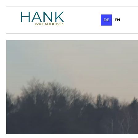
DE
EN