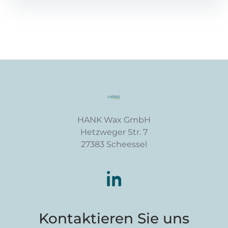
HANK Wax GmbH
Hetzweger Str. 7
27383 Scheessel
Kontaktieren Sie uns