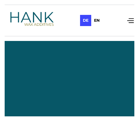
DE
EN