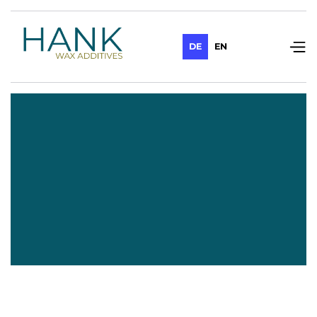
DE
EN